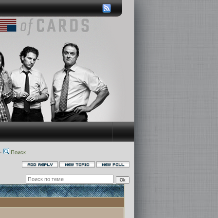
·
Поиск