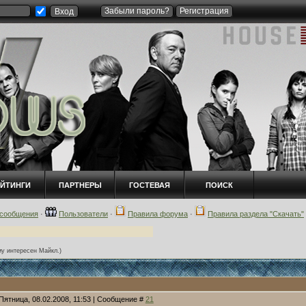
Забыли пароль?
Регистрация
ЕЙТИНГИ
ПАРТНЕРЫ
ГОСТЕВАЯ
ПОИСК
сообщения
·
Пользователи
·
Правила форума
·
Правила раздела "Скачать"
му интересен Майкл.)
Пятница, 08.02.2008, 11:53 | Сообщение #
21