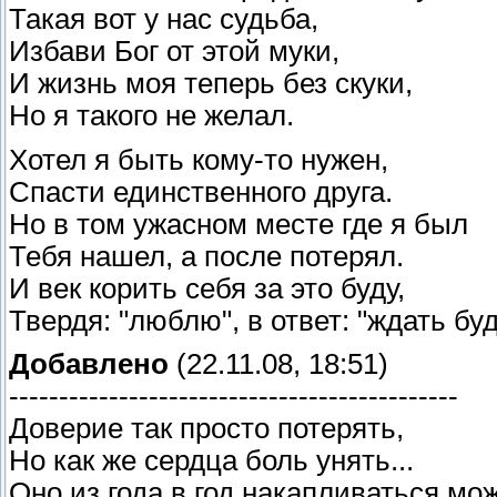
Такая вот у нас судьба,
Избави Бог от этой муки,
И жизнь моя теперь без скуки,
Но я такого не желал.
Хотел я быть кому-то нужен,
Спасти единственного друга.
Но в том ужасном месте где я был
Тебя нашел, а после потерял.
И век корить себя за это буду,
Твердя: "люблю", в ответ: "ждать буд
Добавлено
(22.11.08, 18:51)
---------------------------------------------
Доверие так просто потерять,
Но как же сердца боль унять...
Оно из года в год накапливаться мож