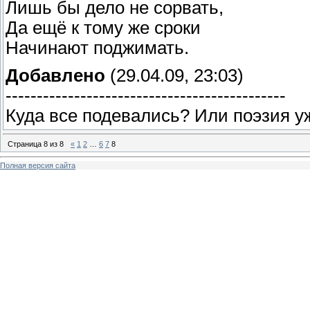
Лишь бы дело не сорвать,
Да ещё к тому же сроки
Начинают поджимать.
Добавлено
(29.04.09, 23:03)
---------------------------------------------
Куда все подевались? Или поэзия у
Страница
8
из
8
«
1
2
…
6
7
8
Полная версия сайта