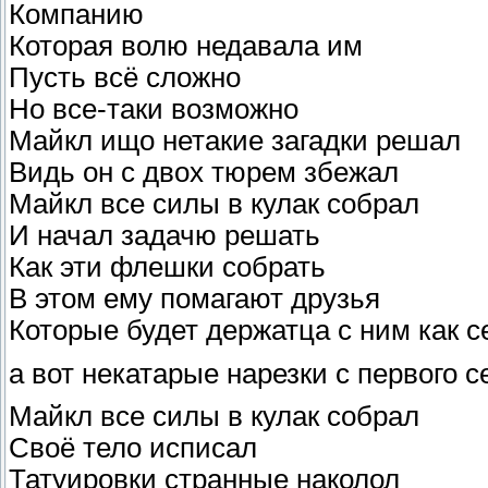
Компанию
Которая волю недавала им
Пусть всё сложно
Но все-таки возможно
Майкл ищо нетакие загадки решал
Видь он с двох тюрем збежал
Майкл все силы в кулак собрал
И начал задачю решать
Как эти флешки собрать
В этом ему помагают друзья
Которые будет держатца с ним как 
а вот некатарые нарезки с первого се
Майкл все силы в кулак собрал
Своё тело исписал
Татуировки странные наколол