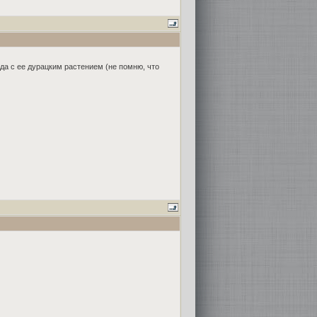
да с ее дурацким растением (не помню, что