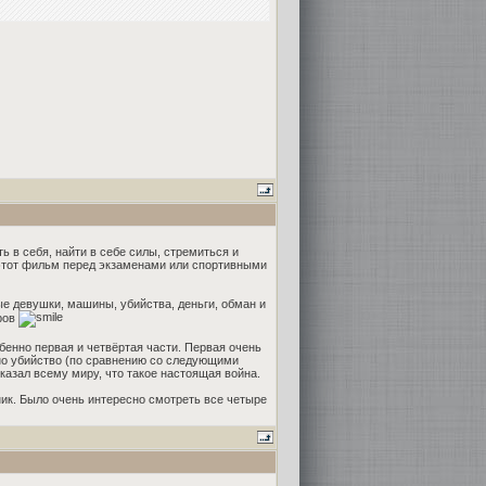
ь в себя, найти в себе силы, стремиться и
 этот фильм перед экзаменами или спортивными
е девушки, машины, убийства, деньги, обман и
тров
бенно первая и четвёртая части. Первая очень
дно убийство (по сравнению со следующими
оказал всему миру, что такое настоящая война.
ник. Было очень интересно смотреть все четыре