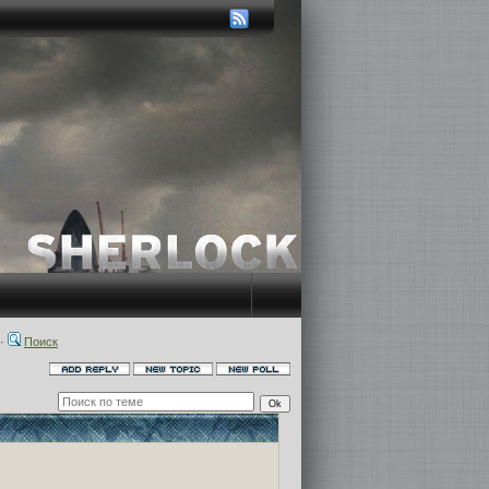
·
Поиск