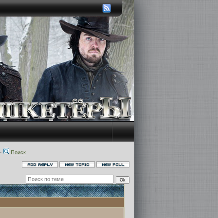
·
Поиск