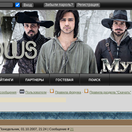
Забыли пароль?
Регистрация
ЕЙТИНГИ
ПАРТНЕРЫ
ГОСТЕВАЯ
ПОИСК
сообщения
·
Пользователи
·
Правила форума
·
Правила раздела "Скачать"
 Понедельник, 01.10.2007, 21:24 | Сообщение #
21