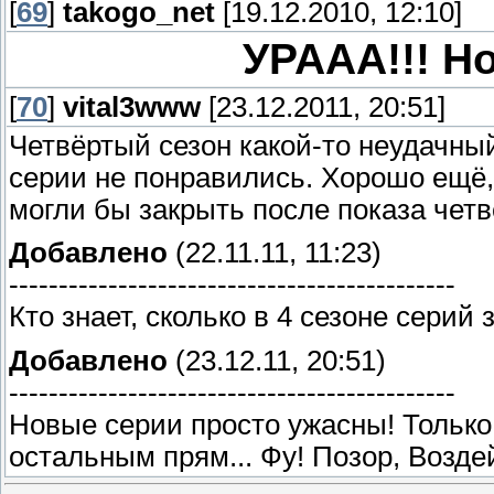
[
69
]
takogo_net
[19.12.2010, 12:10]
УРААА!!! Н
[
70
]
vital3www
[23.12.2011, 20:51]
Четвёртый сезон какой-то неудачны
серии не понравились. Хорошо ещё, 
могли бы закрыть после показа четв
Добавлено
(22.11.11, 11:23)
---------------------------------------------
Кто знает, сколько в 4 сезоне серий 
Добавлено
(23.12.11, 20:51)
---------------------------------------------
Новые серии просто ужасны! Только 
остальным прям... Фу! Позор, Возде