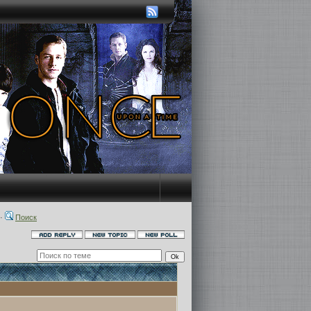
·
Поиск