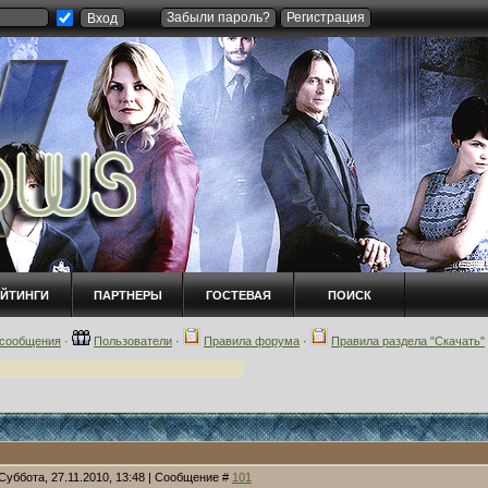
Забыли пароль?
Регистрация
ЕЙТИНГИ
ПАРТНЕРЫ
ГОСТЕВАЯ
ПОИСК
сообщения
·
Пользователи
·
Правила форума
·
Правила раздела "Скачать"
Суббота, 27.11.2010, 13:48 | Сообщение #
101