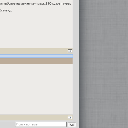
итурбовое на механике - марк 2 90 кузов таурер
0секунд.