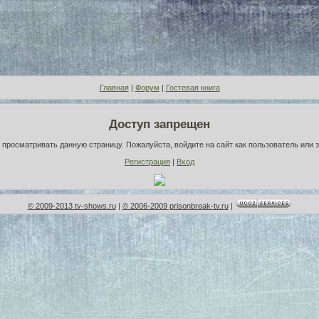
Главная
|
Форум
|
Гостевая книга
Доступ запрещен
просматривать данную страницу. Пожалуйста, войдите на сайт как пользователь или 
Регистрация
|
Вход
© 2009-2013 tv-shows.ru
|
© 2006-2009 prisonbreak-tv.ru
|