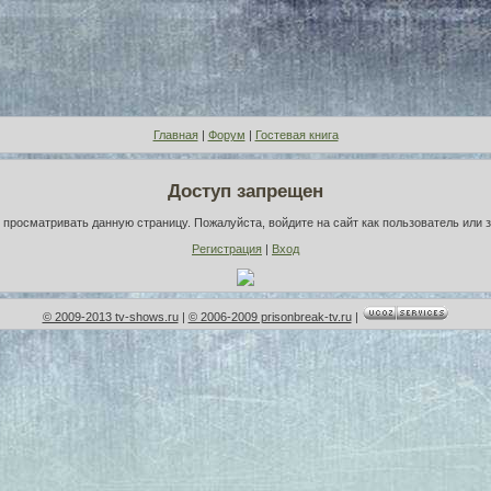
Главная
|
Форум
|
Гостевая книга
Доступ запрещен
просматривать данную страницу. Пожалуйста, войдите на сайт как пользователь или 
Регистрация
|
Вход
© 2009-2013 tv-shows.ru
|
© 2006-2009 prisonbreak-tv.ru
|