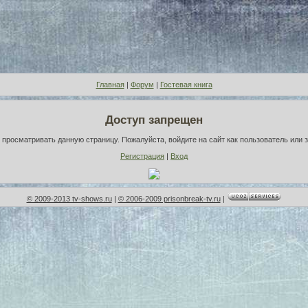
Главная
|
Форум
|
Гостевая книга
Доступ запрещен
просматривать данную страницу. Пожалуйста, войдите на сайт как пользователь или 
Регистрация
|
Вход
© 2009-2013 tv-shows.ru
|
© 2006-2009 prisonbreak-tv.ru
|