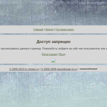
Главная
|
Форум
|
Гостевая книга
Доступ запрещен
просматривать данную страницу. Пожалуйста, войдите на сайт как пользователь или 
Регистрация
|
Вход
© 2009-2013 tv-shows.ru
|
© 2006-2009 prisonbreak-tv.ru
|