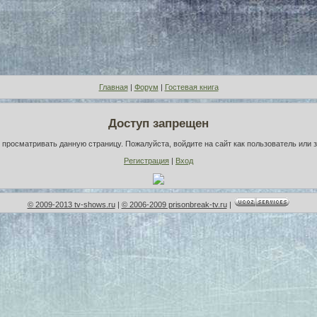
Главная
|
Форум
|
Гостевая книга
Доступ запрещен
просматривать данную страницу. Пожалуйста, войдите на сайт как пользователь или 
Регистрация
|
Вход
© 2009-2013 tv-shows.ru
|
© 2006-2009 prisonbreak-tv.ru
|