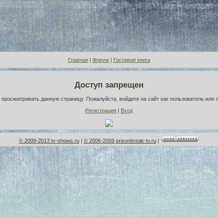
Главная
|
Форум
|
Гостевая книга
Доступ запрещен
просматривать данную страницу. Пожалуйста, войдите на сайт как пользователь или 
Регистрация
|
Вход
© 2009-2013 tv-shows.ru
|
© 2006-2009 prisonbreak-tv.ru
|