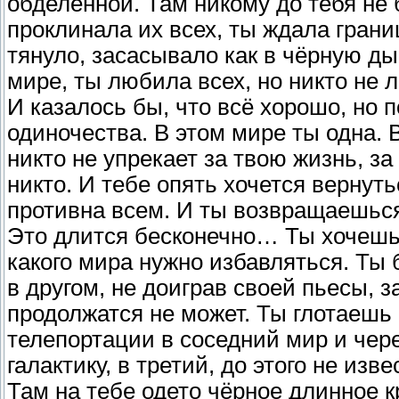
обделённой. Там никому до тебя не 
проклинала их всех, ты ждала грани
тянуло, засасывало как в чёрную ды
мире, ты любила всех, но никто не л
И казалось бы, что всё хорошо, но 
одиночества. В этом мире ты одна. 
никто не упрекает за твою жизнь, за
никто. И тебе опять хочется вернуть
противна всем. И ты возвращаешь
Это длится бесконечно… Ты хочешь 
какого мира нужно избавляться. Ты
в другом, не доиграв своей пьесы, 
продолжатся не может. Ты глотаешь
телепортации в соседний мир и чер
галактику, в третий, до этого не из
Там на тебе одето чёрное длинное 