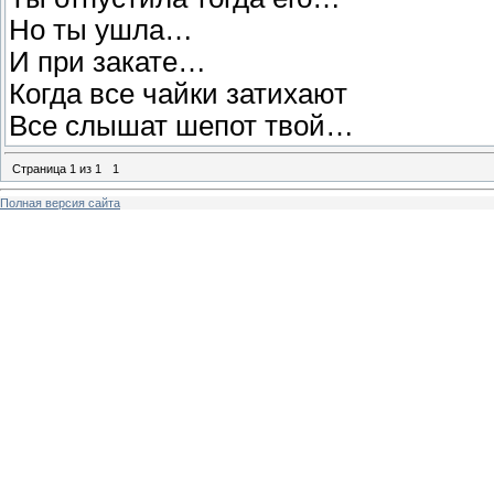
Но ты ушла…
И при закате…
Когда все чайки затихают
Все слышат шепот твой…
Страница
1
из
1
1
Полная версия сайта