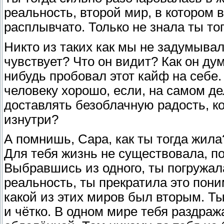
реальность, второй мир, в котором 
расплывчато. Только не знала ты то
Никто из таких как мы не задумыва
чувствует? Что он видит? Как он дум
нибудь пробовал этот кайф на себе
человеку хорошо, если, на самом де
доставлять безоблачную радость, ко
изнутри?
А помнишь, Сара, как ты тогда жила
Для тебя жизнь не существовала, п
Выбравшись из одного, ты погружала
реальность, ты прекратила это поним
какой из этих миров был вторым. Ты
и чётко. В одном мире тебя раздраж