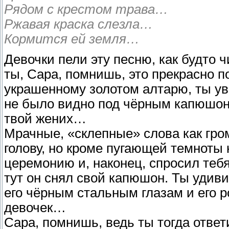
Рядом с крестом трава…
Ржавая краска слезла…
Кормится ей земля…
Девочки пели эту песню, как будто ч
ты, Сара, помнишь, это прекрасно п
украшенному золотом алтарю, ты ув
не было видно под чёрным капюшоно
твой жених…
Мрачные, «склепные» слова как гром
голову, но кроме пугающей темноты
церемонию и, наконец, спросил теб
тут он снял свой капюшон. Ты удиви
его чёрным стальным глазам и его 
девочек…
Сара, помнишь, ведь ты тогда отве