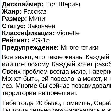
Дисклаймер:
Пол Шеринг
Жанр:
Рассказ
Размер:
Мини
Статус:
Закончен
Классификация:
Vignette
Рейтинг:
PG-15
Предупреждение:
Много готики
Все знают, что такое жизнь. Каждый
или по-плохому. Каждый хочет разоб
Своих проблем всегда мало, наверн
Может быть, ей повезло, а может, и
лез. Многие бы сейчас позавидовали
территории не помешает.
Тебе тогда 20 было, помнишь, Сара
Ты тогда сильно разочаровалась в 