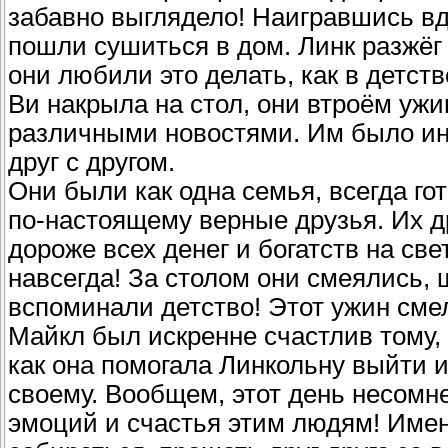
забавно выглядело! Наигравшись вд
пошли сушиться в дом. Линк разжёг 
они любили это делать, как в детств
Ви накрыла на стол, они втроём ужи
различными новостями. Им было ин
друг с другом.
Они были как одна семья, всегда го
по-настоящему верные друзья. Их д
дороже всех денег и богатств на све
навсегда! За столом они смеялись, 
вспоминали детство! Этот ужин сме
Майкл был искренне счастлив тому, 
как она помогала Линкольну выйти и
своему. Вообщем, этот день несомн
эмоций и счастья этим людям! Имен