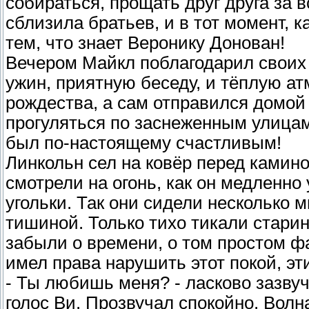
собираться, прощать друг друга за в
сблизила братьев, и в тот момент, 
тем, что знает Веронику Донован!
Вечером Майкл поблагодарил своих
ужин, приятную беседу, и тёплую а
рождества, а сам отправился домой
прогуляться по заснеженным улицам
был по-настоящему счастливым!
Линкольн сел на ковёр перед камино
смотрели на огонь, как он медленно
угольки. Так они сидели несколько 
тишиной. Только тихо тикали старин
забыли о времени, о том простом фа
имел права нарушить этот покой, эт
- Ты любишь меня? - ласково зазвуч
голос Ви. Прозвучал спокойно. Волн