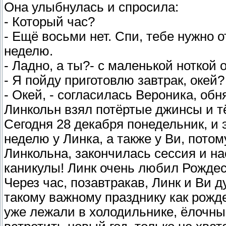
Она улыбнулась и спросила:
- Который час?
- Ещё восьми нет. Спи, тебе нужно 
неделю.
- Ладно, а ты?- с маленькой ноткой 
- Я пойду приготовлю завтрак, окей?
- Окей, - согласилась Вероника, обн
Линкольн взял потёртые джинсы и т
Сегодня 28 декабря понедельник, и
неделю у Линка, а также у Ви, потом
Линкольна, закончилась сессия и н
каникулы! Линк очень любил Рождес
Через час, позавтракав, Линк и Ви д
такому важному празднику как рожд
уже лежали в холодильнике, ёлочны