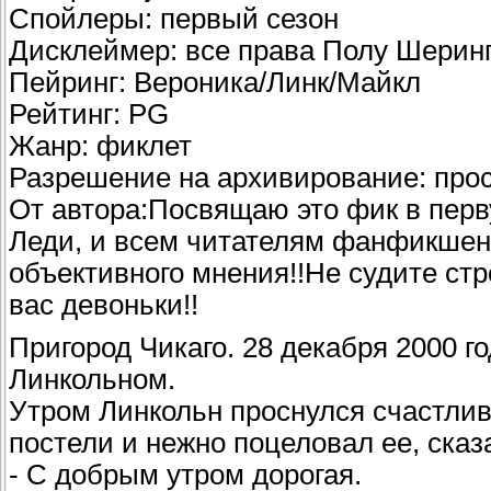
Спойлеры: первый сезон
Дисклеймер: все права Полу Шерин
Пейринг: Вероника/Линк/Майкл
Рейтинг: PG
Жанр: фиклет
Разрешение на архивирование: прос
От автора:Посвящаю это фик в перв
Леди, и всем читателям фанфикшена
объективного мнения!!Не судите ст
вас девоньки!!
Пригород Чикаго. 28 декабря 2000 г
Линкольном.
Утром Линкольн проснулся счастлив
постели и нежно поцеловал ее, сказ
- С добрым утром дорогая.