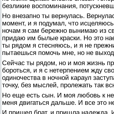
безликие воспоминания, потускнев
Но внезапно ты вернулась. Вернула
момент, и я подумал, что исцеляюсь
ночам я сам бережно вынимаю из с
придаю им былые краски. Но это наед
ты рядом я стесняюсь, и я не прежни
пытаешься помочь мне, но не выход
Сейчас ты рядом, но и моя жизнь пр
бороться, и я с нетерпением жду св
одиночества в ночной караул заступа
точку, без мыслей, пролежать так вс
Но еще есть сын. И моя любовь к не
меня двигаться дальше. И все это н
И пришел брат, и пришла надежда. И 