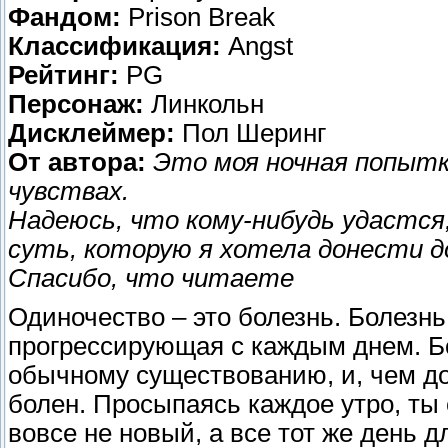
Фандом:
Prison Break
Классификация:
Angst
Рейтинг:
PG
Персонаж:
Линкольн
Дисклеймер:
Пол Шеринг
От автора:
Это моя ночная попытк
чувствах.
Надеюсь, что кому-нибудь удастся
суть, которую я хотела донести д
Спасибо, что читаете
Одиночество – это болезнь. Болезнь
прогрессирующая с каждым днем. 
обычному существованию, и, чем до
болен. Просыпаясь каждое утро, ты
вовсе не новый, а все тот же день 