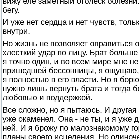
вижу еле заметный отблеск болезни.
бегу.
И уже нет сердца и нет чувств, толь
внутри.
Но жизнь не позволяет оправиться 
хлесткий удар по лицу. Брат больше
я точно один, и во всем мире мне не
пришедшей бессонницы, я ощущаю, 
я полностью в его власти. Но я борю
нужно лишь вернуть брата и тогда бо
любовью и поддержкой.
Все сложно, но я пытаюсь. И другая
уже окаменел. Она - не ты, и я уже 
ней. И я брожу по малознакомому го
планы своего исцеления. Но одиноч