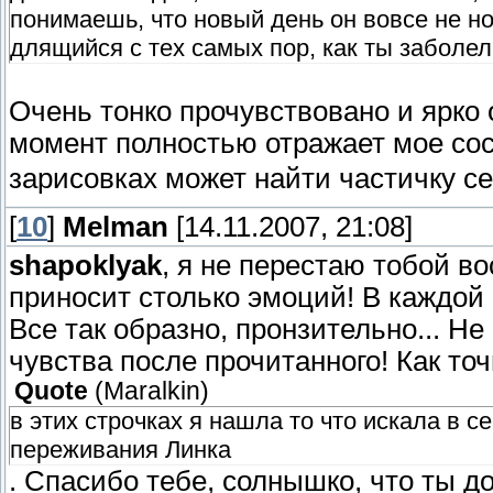
понимаешь, что новый день он вовсе не но
длящийся с тех самых пор, как ты заболел
Очень тонко прочувствовано и ярко
момент полностью отражает мое сос
зарисовках может найти частичку се
[
10
]
Melman
[14.11.2007, 21:08]
shapoklyak
, я не перестаю тобой в
приносит столько эмоций! В каждой 
Все так образно, пронзительно... Не
чувства после прочитанного! Как т
Quote
(
Maralkin
)
в этих строчках я нашла то что искала в с
переживания Линка
. Спасибо тебе, солнышко, что ты 