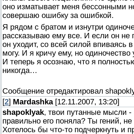
оно изматывает меня бессонными но
совершаю ошибку за ошибкой.
Я рядом с братом и изнутри одиноче
рассказываю ему все. И если он не 
он уходит, со всей силой впиваясь в
могу. И я кричу ему, но одиночество
И теперь я осознаю, что я полность
никогда…
Сообщение отредактировал
shapokl
[
2
]
Mardashka
[12.11.2007, 13:20]
shapoklyak
, твои путанные мысли - 
правильно его поняла? Ты гений, не
Хотелось бы что-то подчеркнуть и п