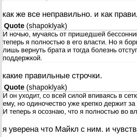
как же все неправильно. и как прави
Quote
(
shapoklyak
)
И ночью, мучаясь от пришедшей бессонни
теперь я полностью в его власти. Но я бо
лишь вернуть брата и тогда болезнь отсту
поддержкой.
какие правильные строчки.
Quote
(
shapoklyak
)
И он уходит, со всей силой впиваясь в сетк
ему, но одиночество уже крепко держит за
И теперь я осознаю, что я полностью во в
я уверена что Майкл с ним. и чувст