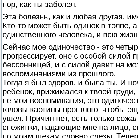
пор, как ты заболел.
Эта болезнь, как и любая другая, им
Кто-то может быть одинок в толпе, а 
единственного человека, и всю жизнь
Сейчас мое одиночество - это четыр
прогрессирует, оно с особой силой
бессонницей, и с силой давит на мо
воспоминаниями из прошлого.
Тогда я был здоров, и была ты. И но
ребенок, прижимался к твоей груди, 
не мои воспоминания, это одиночес
головы картины прошлого, чтобы ещ
ушел. Причин нет, есть только сожал
снежинки, падающие мне на лицо, с
по моим щекам словно слезы. Тепер