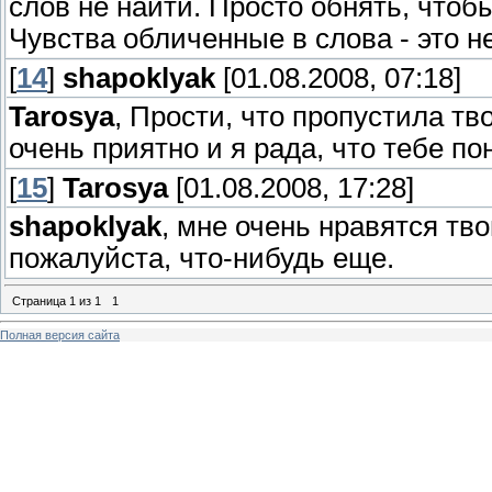
слов не найти. Просто обнять, чтоб
Чувства обличенные в слова - это н
[
14
]
shapoklyak
[01.08.2008, 07:18]
Tarosya
, Прости, что пропустила тв
очень приятно и я рада, что тебе по
[
15
]
Tarosya
[01.08.2008, 17:28]
shapoklyak
, мне очень нравятся тв
пожалуйста, что-нибудь еще.
Страница
1
из
1
1
Полная версия сайта