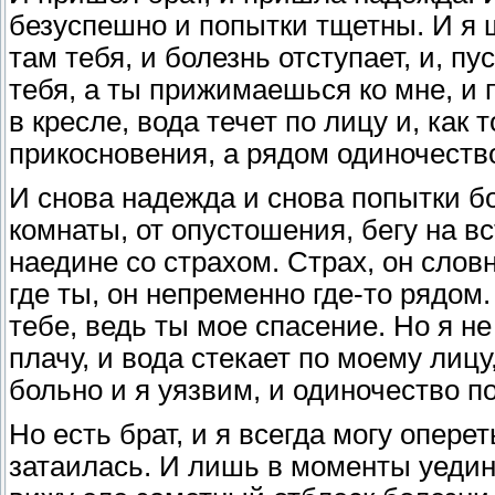
безуспешно и попытки тщетны. И я 
там тебя, и болезнь отступает, и, пу
тебя, а ты прижимаешься ко мне, и 
в кресле, вода течет по лицу и, как
прикосновения, а рядом одиночеств
И снова надежда и снова попытки бор
комнаты, от опустошения, бегу на в
наедине со страхом. Страх, он слов
где ты, он непременно где-то рядом.
тебе, ведь ты мое спасение. Но я не
плачу, и вода стекает по моему лицу
больно и я уязвим, и одиночество п
Но есть брат, и я всегда могу оперет
затаилась. И лишь в моменты уедине