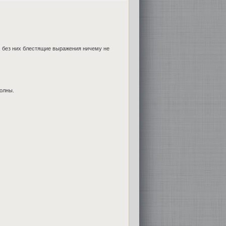
, без них блестящие выражения ничему не
олны.