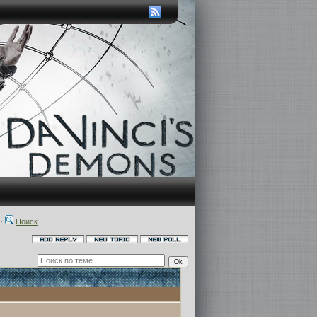
·
Поиск