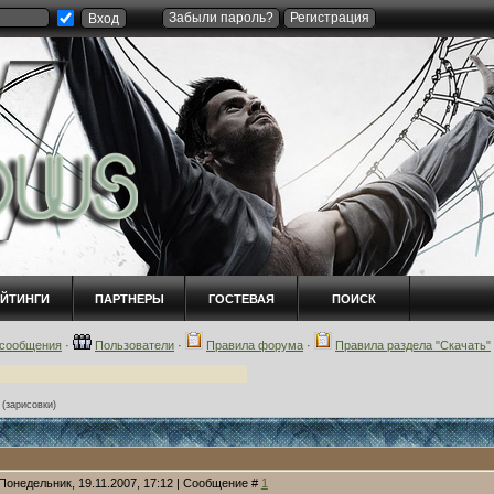
Забыли пароль?
Регистрация
ЕЙТИНГИ
ПАРТНЕРЫ
ГОСТЕВАЯ
ПОИСК
сообщения
·
Пользователи
·
Правила форума
·
Правила раздела "Скачать"
(зарисовки)
 Понедельник, 19.11.2007, 17:12 | Сообщение #
1