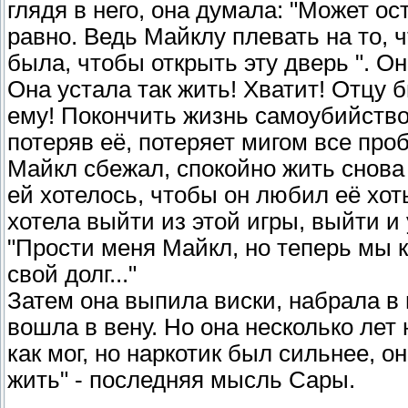
глядя в него, она думала: "Может о
равно. Ведь Майклу плевать на то, ч
была, чтобы открыть эту дверь ". Он
Она устала так жить! Хватит! Отцу 
ему! Покончить жизнь самоубийство
потеряв её, потеряет мигом все про
Майкл сбежал, спокойно жить снова 
ей хотелось, чтобы он любил её хот
хотела выйти из этой игры, выйти и 
"Прости меня Майкл, но теперь мы к
свой долг..."
Затем она выпила виски, набрала в
вошла в вену. Но она несколько лет
как мог, но наркотик был сильнее, о
жить" - последняя мысль Сары.