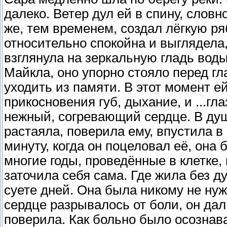
далеко. Ветер дул ей в спину, слов
же, тем временем, создал лёгкую ря
относительно спокойна и выглядела
взглянула на зеркальную гладь воды
Майкла, оно упорно стояло перед гл
уходить из памяти. В этот момент ей
прикосновения губ, дыхание, и ...гл
нежный, согревающий сердце. В душ
растаяла, поверила ему, впустила в
минуту, когда он поцеловал её, она
многие годы, проведённые в клетке,
заточила себя сама. Где жила без д
суете дней. Она была никому не нуж
сердце разрывалось от боли, он да
поверила. Как больно было осознава