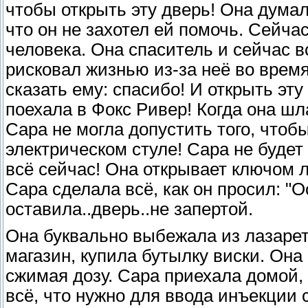
чтобы открыть эту дверь! Она думал
что он не захотел ей помочь. Сейча
человека. Она спаситель и сейчас в
рисковал жизнью из-за неё во время
сказать ему: спасибо! И открыть эт
поехала в Фокс Ривер! Когда она шла
Сара не могла допустить того, чтобы
электрическом стуле! Сара не будет
всё сейчас! Она открывает ключом л
Сара сделала всё, как он просил: "О
оставила..дверь..не запертой.
Она буквально выбежала из лазарет
магазин, купила бутылку виски. Она
сжимая дозу. Сара приехала домой, 
всё, что нужно для ввода инъекции 