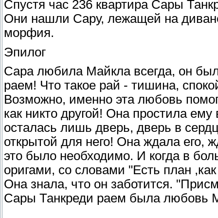
Спустя час 236 квартира Сары Танк
Они нашли Сару, лежащей на диване
морфия.
Эпилог
Сара любила Майкла всегда, он был
раем! Что такое рай - тишина, споко
Возможно, именно эта любовь помог
как никто другой! Она простила ему 
осталась лишь дверь, дверь в серд
открытой для него! Она ждала его, 
это было необходимо. И когда в бо
оригами, со словами "Есть план ,как
Она знала, что он заботится. "Присм
Сары Танкреди раем была любовь 