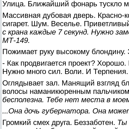
Улица. Ближайший фонарь тускло ми
Массивная дубовая дверь. Красно-к
сигарет. Шум. Веселье. Приветливы
с крана каждые 7 секунд. Нужно за
МТ-149.
Пожимает руку высокому блондину. 
- Как продвигается проект? Хорошо.
Нужно много сил. Воли. И Терпения
Оглядывает зал. Манящий взгляд бл
волосы наманикюренным пальчиком.
бесполезна. Тебе нет места в моем
...Она дочь губернатора. Она мож
Громкий смех друга. Беззаботен.
Ты