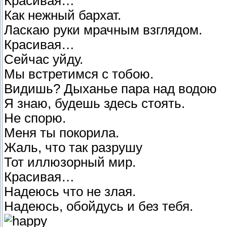
Красивая…
Как нежный бархат.
Ласкаю руки мрачным взглядом.
Красивая…
Сейчас уйду.
Мы встретимся с тобою.
Видишь? Дыханье пара над водою
Я знаю, будешь здесь стоять.
Не спорю.
Меня ты покорила.
Жаль, что так разрушу
Тот иллюзорный мир.
Красивая…
Надеюсь что не злая.
Надеюсь, обойдусь и без тебя.