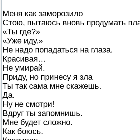
Меня как заморозило
Стою, пытаюсь вновь продумать пл
«Ты где?»
«Уже иду.»
Не надо попадаться на глаза.
Красивая…
Не умирай.
Приду, но принесу я зла
Ты так сама мне скажешь.
Да.
Ну не смотри!
Вдруг ты запомнишь.
Мне будет сложно.
Как боюсь.