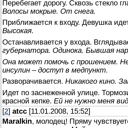
Перебегает дорогу. Сквозь стекло гл
Волосы мокрые. От снега.
Приближается к входу. Девушка идет
Высокая.
Останавливается у входа. Вглядыва
губернатора. Одинока. Бывшая нарк
Она может помочь с прошением. Н
инсулин – доступ в медпункт.
Разворачивается.
Никакого кино. З
Идет по заснеженной улице. Тормози
красной кепке.
Ей не нужно меня вид
[
2
]
atcc
[11.01.2008, 15:52]
Maralkin
, молодец! Пряму чувствуе