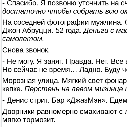
- Спасибо. Я позвоню уточнить на с
достаточно чтобы собрать всю ок
На соседней фотографии мужчина. 
Джон Абруцци. 52 года.
Деньги с ма
самолетом.
Снова звонок.
- Не могу. Я занят. Правда. Нет. Все
Но сейчас не время… Ладно. Буду ч
Морозная улица. Мягкий свет фонар
кепке.
Перстень на левом мизинце 
- Денис стрит. Бар «ДжазМэн». Едем
Дворники равномерно смахивают с л
мягко тормозит.