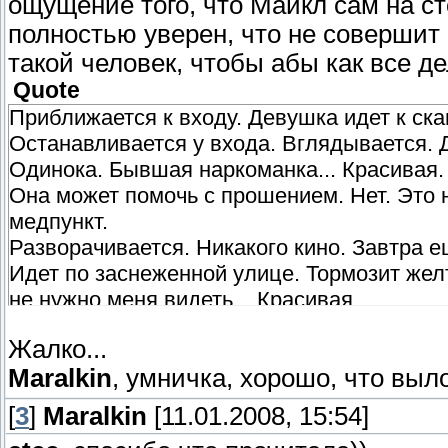
ощущение того, что Майкл сам на сто
полностью уверен, что не совершит 
такой человек, чтобы абы как все де
Quote
Приближается к входу. Девушка идет к ска
Останавливается у входа. Вглядывается. 
Одинока. Бывшая наркоманка... Красивая.
Она может помочь с прошением. Нет. Это н
медпункт.
Разворачивается. Никакого кино. Завтра ещ
Идет по заснеженной улице. Тормозит желт
не нужно меня видеть... Красивая.
Жалко...
Maralkin
, умничка, хорошо, что вы
[
3
]
Maralkin
[11.01.2008, 15:54]