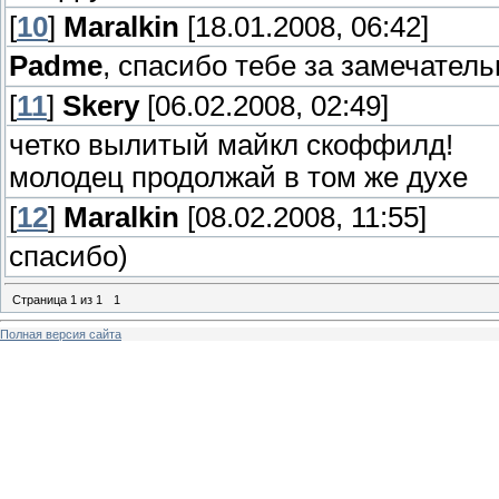
[
10
]
Maralkin
[18.01.2008, 06:42]
Padme
, спасибо тебе за замечатель
[
11
]
Skery
[06.02.2008, 02:49]
четко вылитый майкл скоффилд!
молодец продолжай в том же духе
[
12
]
Maralkin
[08.02.2008, 11:55]
спасибо)
Страница
1
из
1
1
Полная версия сайта