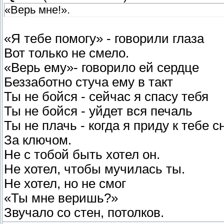
«Верь мне!».
«Я тебе помогу» - говорили глаза
Вот только не смело.
«Верь ему»- говорило ей сердце
Беззаботно стуча ему в такт
Ты не бойся - сейчас я спасу тебя
Ты не бойся - уйдет вся печаль
Ты не плачь - когда я приду к тебе с
За ключом.
Не с тобой быть хотел он.
Не хотел, чтобы мучилась ты.
Не хотел, но не смог
«Ты мне веришь?»
Звучало со стен, потолков.