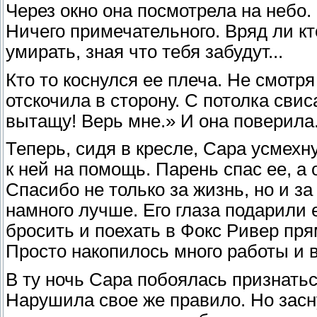
Через окно она посмотрела на небо.
Ничего примечательного. Вряд ли кт
умирать, зная что тебя забудут...
Кто то коснулся ее плеча. Не смотря
отскочила в сторону. С потолка свис
вытащу! Верь мне.» И она поверила
Теперь, сидя в кресле, Сара усмехну
к ней на помощь. Парень спас ее, а 
Спасибо не только за жизнь, но и за
намного лучше. Его глаза подарили 
бросить и поехать в Фокс Ривер прям
Просто накопилось много работы и 
В ту ночь Сара побоялась признатьс
Нарушила свое же правило. Но засну