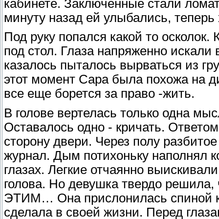
кабинете. Заключенные стали ломать
минуту назад ей улыбались, теперь 
Под руку попался какой то осколок. 
под стол. Глаза напряженно искали 
казалось пыталось вырваться из гр
этот момент Сара была похожа на дик
все еще борется за право -жить.
В голове вертелась только одна мысл
Оставалось одно - кричать. Ответо
сторону двери. Через полу разбитое
журнал. Дым потихоньку наполнял к
глазах. Легкие отчаянно выискивали
голова. Но девушка твердо решила, 
ЭТИМ… Она прислонилась спиной к с
сделала в своей жизни. Перед гла