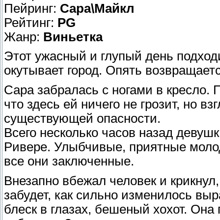
Пейринг:
Сара\Майкл
Рейтинг:
PG
Жанр:
Виньетка
Этот ужасный и глупый день подходи
окутывает город. Опять возвращаетс
Сара забралась с ногами в кресло. 
что здесь ей ничего не грозит, но вз
существующей опасности.
Всего несколько часов назад девуш
Ривере. Улыбчивые, приятные моло
все они заключенные.
Внезапно вбежал человек и крикнул,
забудет, как сильно изменилось вы
блеск в глазах, бешеный хохот. Она