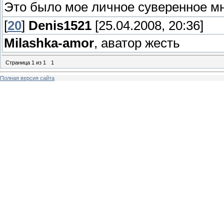
Это было мое личное суверенное м
[
20
]
Denis1521
[25.04.2008, 20:36]
Milashka-amor
, аватор жесть
Страница
1
из
1
1
Полная версия сайта