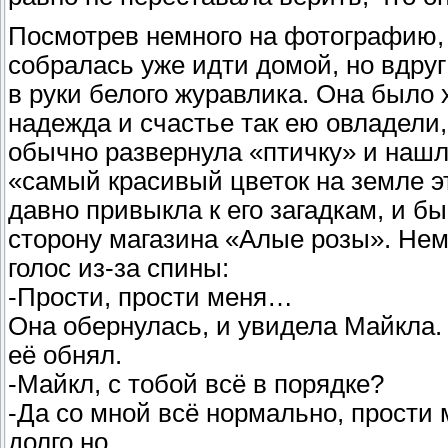
Посмотрев немного на фотографию, 
собралась уже идти домой, но вдруг
в руки белого журавлика. Она было х
надежда и счастье так ею овладели, 
обычно развернула «птичку» и нашл
«самый красивый цветок на земле эт
давно привыкла к его загадкам, и б
сторону магазина «Алые розы». Нем
голос из-за спины:
-Прости, прости меня…
Она обернулась, и увидела Майкла.
её обнял.
-Майкл, с тобой всё в порядке?
-Да со мной всё нормально, прости м
долго но…