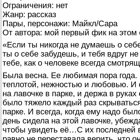
Ограничения: нет
Жанр: рассказ
Пары, персонажи: Майкл/Сара
От автора: мой первый фик на этом 
«Если ты никогда не думаешь о себе
ты о себе забудешь, и тебя вдруг не
тебе, как о человеке всегда смотря
Была весна. Ее любимая пора года. 
теплотой, нежностью и любовью. И
на лавочке в парке, и держа в рука
было тяжело каждый раз скрываться 
парке. И всегда, когда ему надо был
день сидела на этой лавочке, убежда
чтобы увидеть её…С их последней в
равно не переставала верить, что о