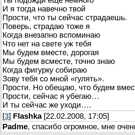
Ты подожди еще немного
И я тогда навечно твой
Прости, что ты сейчас страдаешь.
Поверь, страдаю тоже я
Когда внезапно вспоминаю
Что нет на свете уж тебя
Мы будем вместе, дорогая
Мы будем всместе, точно знаю
Когда фигурку собираю
Зову тебя со мной «гулять».
Прости. Но обещаю, что будем вме
Прости, сейчас я убегаю…
И ты сейчас же уходи….
[
3
]
Flashka
[22.02.2008, 17:05]
Padme
, спасибо огромное, мне очен