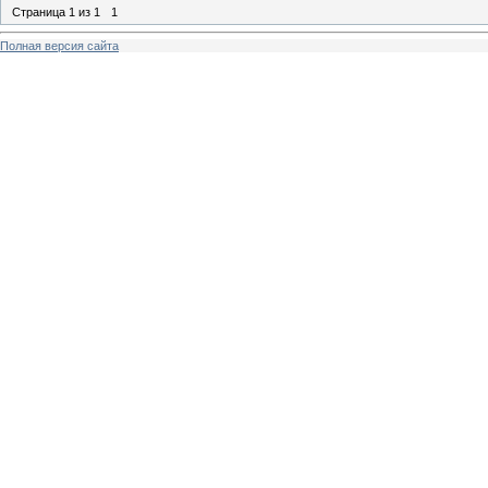
Страница
1
из
1
1
Полная версия сайта