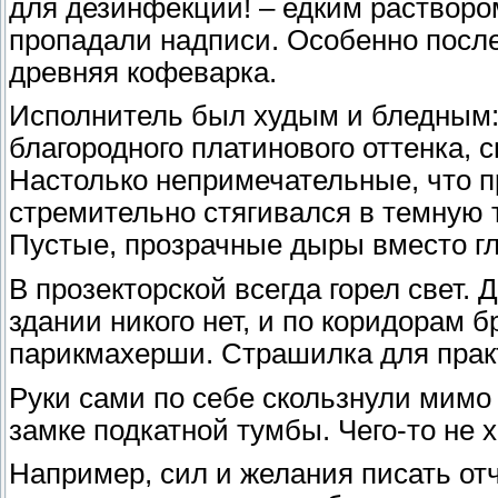
для дезинфекции! – едким раствором
пропадали надписи. Особенно после
древняя кофеварка.
Исполнитель был худым и бледным: 
благородного платинового оттенка, 
Настолько непримечательные, что пр
стремительно стягивался в темную т
Пустые, прозрачные дыры вместо гл
В прозекторской всегда горел свет. Д
здании никого нет, и по коридорам 
парикмахерши. Страшилка для пра
Руки сами по себе скользнули мимо 
замке подкатной тумбы. Чего-то не х
Например, сил и желания писать от