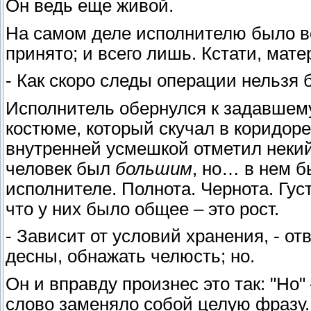
Он ведь еще живой.
На самом деле исполнителю было вс
принято; и всего лишь. Кстати, мате
- Как скоро следы операции нельзя 
Исполнитель обернулся к задавшему
костюме, который скучал в коридоре,
внутренней усмешкой отметил некий
человек был
большим
, но… в нем б
исполнителе. Полнота. Чернота. Гус
что у них было общее – это рост.
- Зависит от условий хранения, - от
десны, обнажать челюсть; но.
Он и вправду произнес это так: "Но"
слово заменяло собой целую фразу.