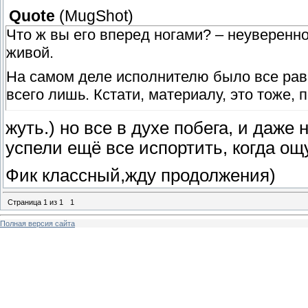
Quote
(
MugShot
)
Что ж вы его вперед ногами? – неуверенно
живой.
На самом деле исполнителю было все равн
всего лишь. Кстати, материалу, это тоже, 
жуть.) но все в духе побега, и даже 
успели ещё все испортить, когда о
Фик классный,жду продолжения)
Страница
1
из
1
1
Полная версия сайта