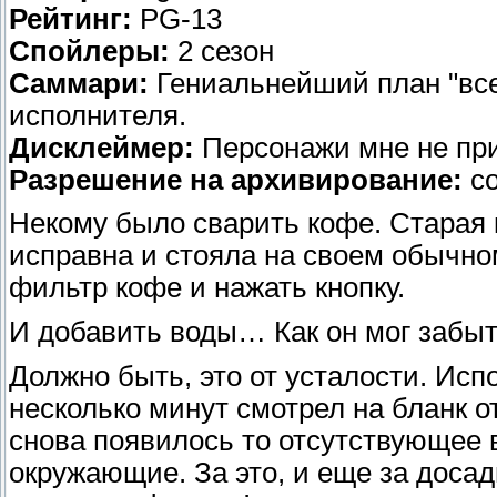
Рейтинг:
PG-13
Спойлеры:
2 сезон
Саммари:
Гениальнейший план "все
исполнителя.
Дисклеймер:
Персонажи мне не пр
Разрешение на архивирование:
со
Некому было сварить кофе. Старая 
исправна и стояла на своем обычно
фильтр кофе и нажать кнопку.
И добавить воды… Как он мог забыт
Должно быть, это от усталости. Исп
несколько минут смотрел на бланк о
снова появилось то отсутствующее в
окружающие. За это, и еще за доса