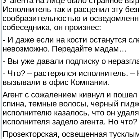
У агента на лице было странное выр
Исполнитель так и расценил эту бе
сообразительностью и осведомленн
собеседника, он произнес:
- И даже если на кости останутся сл
невозможно. Передайте мадам…
- Вы уже давали подписку о неразгл
- Что? – растерялся исполнитель. –
вызывали в офис Компании.
Агент с сожалением кивнул и пошел
спина, темные волосы, черный пиджа
исполнителю казалось, что он удаля
исполнителя задело агента. Но что
Прозекторская, освещенная тусклым