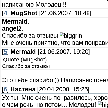
написаною Молодец!!!
[
4
]
MugShot
[21.06.2007, 18:48]
Mermaid
,
angel2
,
Спасибо за отзывы
Мне очень приятно, что вам понрави
[
5
]
Mermaid
[21.06.2007, 19:20]
Quote
(
MugShot
)
Спасибо за отзывы
Это тебе спасибо!)) Написанно по-
[
6
]
Настена
[20.04.2008, 15:25]
Ух ты! Мне очень понравилось, хор
о чем речь, но потом... Молодец!