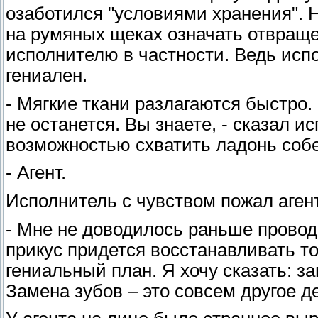
озаботился "условиями хранения". Н
на румяных щеках означать отвраще
исполнителю в частности. Ведь исп
гениален.
- Мягкие ткани разлагаются быстро.
не останется. Вы знаете, - сказал 
возможностью схватить ладонь соб
- Агент.
Исполнитель с чувством пожал агент
- Мне не доводилось раньше провод
прикус придется восстанавливать то
гениальный план. Я хочу сказать: з
Замена зубов – это совсем другое д