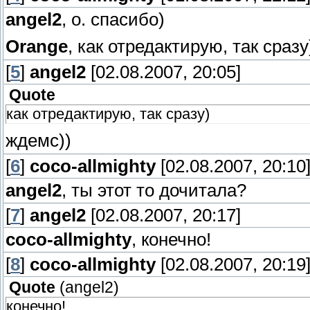
angel2
, о. спасибо)
Orange
, как отредактирую, так сразу
[
5
]
angel2
[02.08.2007, 20:05]
Quote
как отредактирую, так сразу)
ждемс))
[
6
]
coco-allmighty
[02.08.2007, 20:10
angel2
, ты этот то дочитала?
[
7
]
angel2
[02.08.2007, 20:17]
coco-allmighty
, конечно!
[
8
]
coco-allmighty
[02.08.2007, 20:19
Quote
(
angel2
)
конечно!