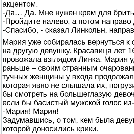
акцентом.
-Да… Да. Мне нужен крем для брит
-Пройдите налево, а потом направо 
-Спасибо, - сказал Линкольн, напра
Мария уже собиралась вернуться к 
на другую девушку. Красавица лет 16
провожала взглядом Линка. Мария у
раньше – своим странным очарован
тучных женщины у входа продолжали
которая явно не слышала их, погру
бы смотреть на большеглазую дево
если бы басистый мужской голос из-
-Мария! Мария!
Задумавшись, о том, кем была девуш
которой доносились крики.