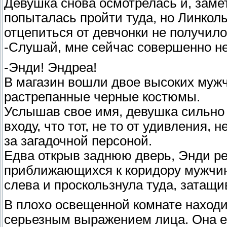
Девушка снова осмотрелась и, замет
попыталась пройти туда, но Линколь
отцепиться от девчонки не получило
-Слушай, мне сейчас совершенно не
-Энди! Эндреа!
В магазин вошли двое высоких мужч
растрепанные черные костюмы.
Услышав свое имя, девушка сильно 
входу, что тот, не то от удивления,
за загадочной персоной.
Едва открыв заднюю дверь, Энди ре
приближающихся к коридору мужчин
слева и проскользнула туда, затащи
В плохо освещенной комнате находил
серьезным выражением лица. Она ещ