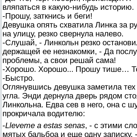
вляпаться в какую-нибудь историю.
-Прошу, заткнись и беги!
Девушка опять схватила Линка за ру
на улицу, резко свернула налево.
-Слушай, - Линкольн резко останови
держащей ее незнакомки, - Да посл
проблемы, а свои решай сама!
-Хорошо. Хорошо... Прошу тише… Т
-Быстро.
Оглянувшись девушка заметила тех
угла. Энди дернула дверь рядом сто
Линкольна. Едва сев в него, она с 
прокричала водителю:
-
Lleveme a estas senas
, - с этими с
мятых бальбоа и еще одну записку, 