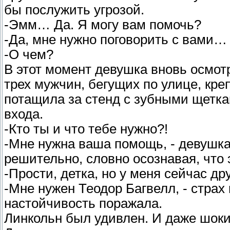
бы послужить угрозой.
-Эмм… Да. Я могу вам помочь?
-Да, мне нужно поговорить с вами…
-О чем?
В этот момент девушка вновь осмот
трех мужчин, бегущих по улице, кре
потащила за стенд с зубными щетка
входа.
-Кто ты и что тебе нужно?!
-Мне нужна ваша помощь, - девушка 
решительно, словно осознавая, что 
-Прости, детка, но у меня сейчас др
-Мне нужен Теодор Багвелл, - страх 
настойчивость поражала.
Линкольн был удивлен. И даже шоки