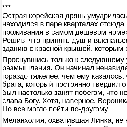
***
Острая корейская дрянь умудрилась 
находился в паре кварталах отсюда.
проживания в самом дешевом номер
Решив, что принять душ и выспатьс
зданию с красной крышей, которым 
Проснувшись только к следующему у
размышления. Он начинал ненавиде
гораздо тяжелее, чем ему казалось.
брата, который постоянно твердил о
был настолько занят побегом, что н
слава Богу. Хотя, наверное, Верони
Но все могло пойти по-другому…
Меланхолия, охватившая Линка, не 