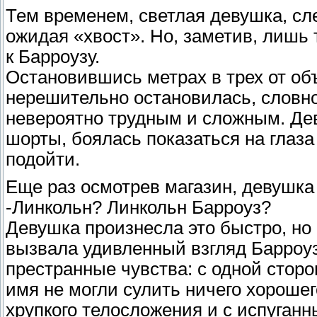
Тем временем, светлая девушка, сл
ожидая «хвост». Но, заметив, лишь
к Барроузу.
Остановившись метрах в трех от об
нерешительно остановилась, словно
невероятно трудным и сложным. Дев
шорты, боялась показаться на глаза 
подойти.
Еще раз осмотрев магазин, девушка
-Линкольн? Линкольн Барроуз?
Девушка произнесла это быстро, но 
вызвала удивленный взгляд Барроуз
престранные чувства: с одной стор
имя не могли сулить ничего хорошег
хрупкого телосложения и с испуганн