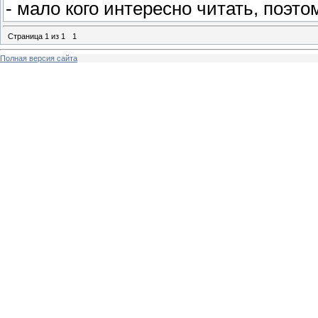
- мало кого интересно читать, поэт
Страница
1
из
1
1
Полная версия сайта