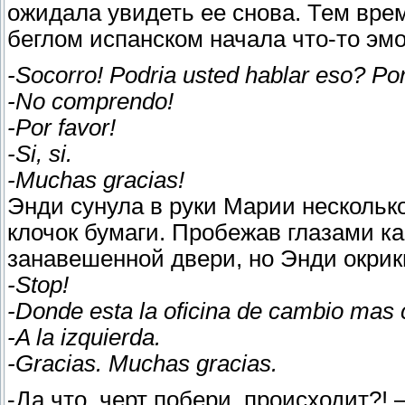
ожидала увидеть ее снова. Тем вре
беглом испанском начала что-то эм
-Socorro! Podria usted hablar eso? Por
-No comprendo!
-Por favor!
-Si, si.
-Muchas gracias!
Энди сунула в руки Марии несколь
клочок бумаги. Пробежав глазами ка
занавешенной двери, но Энди окрик
-Stop!
-Donde esta la oficina de cambio mas
-A la izquierda.
-Gracias. Muchas gracias.
-Да что, черт побери, происходит?!