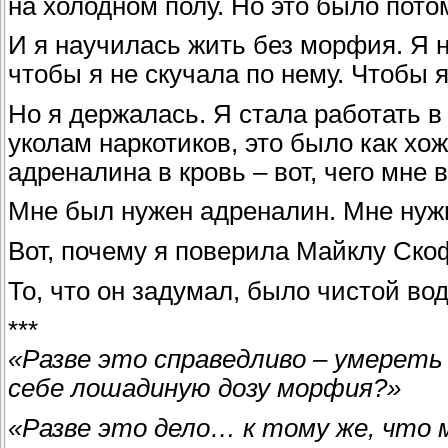
на холодном полу. Но это было пото
И я научилась жить без морфия. Я 
чтобы я не скучала по нему. Чтобы я
Но я держалась. Я стала работать в
уколам наркотиков, это было как х
адреналина в кровь – вот, чего мне 
Мне был нужен адреналин. Мне нуж
Вот, почему я поверила Майклу Ско
То, что он задумал, было чистой во
***
«Разве это справедливо – умерет
себе лошадиную дозу морфия?»
«Разве это дело… к тому же, что 