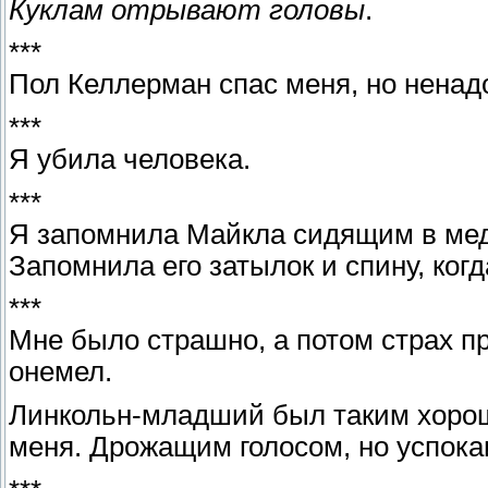
Куклам отрывают головы
.
***
Пол Келлерман спас меня, но ненадо
***
Я убила человека.
***
Я запомнила Майкла сидящим в мед
Запомнила его затылок и спину, ког
***
Мне было страшно, а потом страх п
онемел.
Линкольн-младший был таким хорош
меня. Дрожащим голосом, но успока