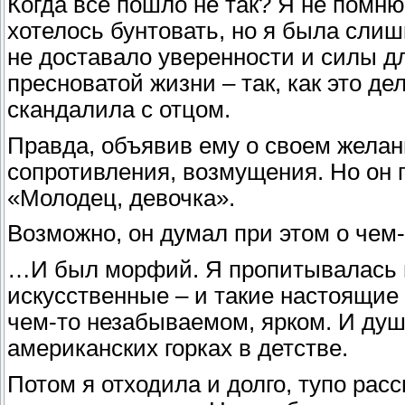
Когда все пошло не так? Я не помню
хотелось бунтовать, но я была слиш
не доставало уверенности и силы дл
пресноватой жизни – так, как это де
скандалила с отцом.
Правда, объявив ему о своем желан
сопротивления, возмущения. Но он п
«Молодец, девочка».
Возможно, он думал при этом о чем-
…И был морфий. Я пропитывалась 
искусственные – и такие настоящие 
чем-то незабываемом, ярком. И душа
американских горках в детстве.
Потом я отходила и долго, тупо рас