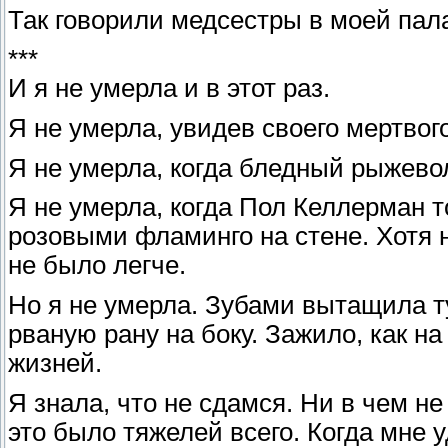
Так говорили медсестры в моей пала
***
И я не умерла и в этот раз.
Я не умерла, увидев своего мертвого
Я не умерла, когда бледный рыжево
Я не умерла, когда Пол Келлерман т
розовыми фламинго на стене. Хотя не
не было легче.
Но я не умерла. Зубами вытащила т
рваную рану на боку. Зажило, как на
жизней.
Я знала, что не сдамся. Ни в чем н
это было тяжелей всего. Когда мне у