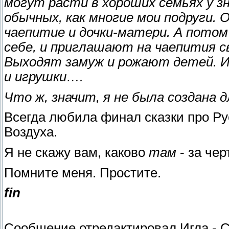
могут расти в хороших семьях у з
обычных, как многие мои подруги. 
чаепитие и дочки-матери. А потом
себе, и приглашают на чаепития св
Выходят замуж и рожают детей. И 
и игрушки….
Что ж, значит, я не была создана 
Всегда любила финал сказки про Рус
Воздуха.
Я не скажу вам, каково
там
- за чер
Помните меня. Простите.
fin
Сообщение отредактировал
Игла
-
С