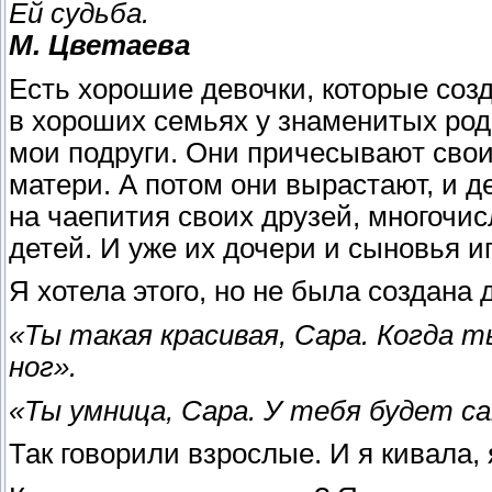
Ей судьба.
М. Цветаева
Есть хорошие девочки, которые созд
в хороших семьях у знаменитых роди
мои подруги. Они причесывают своих
матери. А потом они вырастают, и 
на чаепития своих друзей, многочи
детей. И уже их дочери и сыновья и
Я хотела этого, но не была создана 
«Ты такая красивая, Сара. Когда 
ног».
«Ты умница, Сара. У тебя будет с
Так говорили взрослые. И я кивала, 