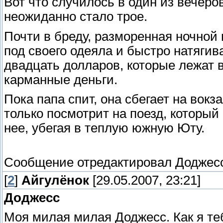
Вот что случилось в один из вечеров
неожиданно стало трое.
Почти в бреду, разморенная ночной
под своего одеяла и быстро натягив
двадцать долларов, которые лежат в
карманные деньги.
Пока папа спит, она сбегает на вокз
только посмотрит на поезд, который
нее, убегая в теплую южную Юту.
Сообщение отредактировал
Доджес
[
2
]
Айгулёнок
[29.05.2007, 23:21]
Доджесс
Моя милая милая Доджесс. Как я теб