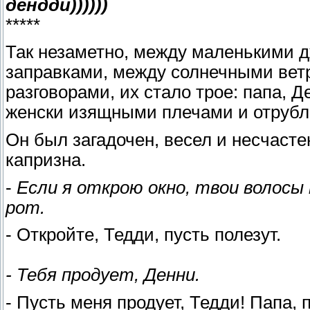
дендди))))))
*****
Так незаметно, между маленькими
заправками, между солнечными ве
разговорами, их стало трое: папа, 
женски изящными плечами и отрубл
Он был загадочен, весел и несчастен
капризна.
-
Если я открою окно, твои волосы
рот.
- Откройте, Тедди, пусть полезут.
- Тебя продует, Денни.
- Пусть меня продует, Тедди! Папа, п