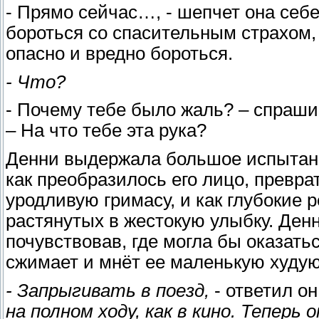
- Прямо сейчас…, - шепчет она себе
бороться со спасительным страхом, 
опасно и вредно бороться.
- Что?
- Почему тебе было жаль? – спрашив
– На что тебе эта рука?
Денни выдержала большое испытание 
как преобразилось его лицо, превра
уродливую гримасу, и как глубокие р
растянутых в жестокую улыбку. Денн
почувствовав, где могла бы оказатьс
сжимает и мнёт ее маленькую худую
- Запрыгивать в поезд,
- ответил он
на полном ходу, как в кино. Теперь