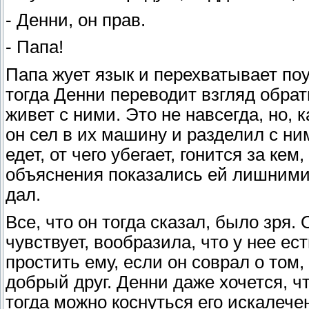
- Денни, он прав.
- Папа!
Папа жует язык и перехватывает поуд
тогда Денни переводит взгляд обрат
живет с ними. Это не навсегда, но, 
он сел в их машину и разделил с ним
едет, от чего убегает, гонится за кем
объяснения показались ей лишними т
дал.
Все, что он тогда сказал, было зря.
чувствует, вообразила, что у нее ест
простить ему, если он соврал о том, 
добрый друг. Денни даже хочется, ч
тогда можно коснуться его искалечен