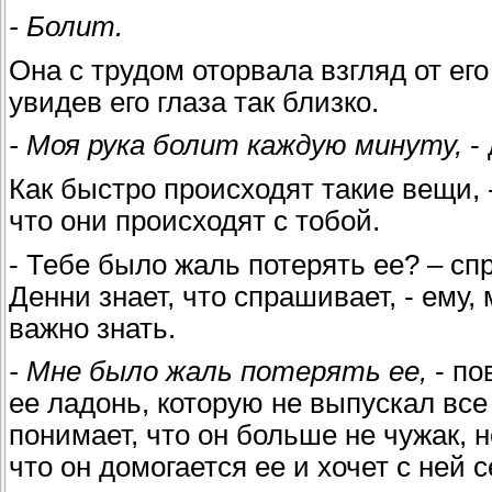
- Болит.
Она с трудом оторвала взгляд от его
увидев его глаза так близко.
- Моя рука болит каждую минуту,
- 
Как быстро происходят такие вещи, 
что они происходят с тобой.
- Тебе было жаль потерять ее? – с
Денни знает, что спрашивает, - ему, 
важно знать.
- Мне было жаль потерять ее,
- по
ее ладонь, которую не выпускал все 
понимает, что он больше не чужак, 
что он домогается ее и хочет с ней с