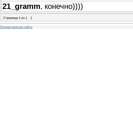
21_gramm
, конечно))))
Страница
1
из
1
1
Полная версия сайта