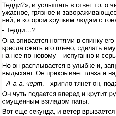
Тедди?», и услышать в ответ то, о ч
ужасное, грязное и завораживающее
ней, в котором хрупким людям с тон
- Тедди…?
Она впивается ногтями в спинку его 
кресла сжать его плечо, сделать ем
на нее по-новому – испуганно и серь
Но он расплывается в улыбке и, зап
выдыхает. Он прикрывает глаза и на
- А-а-а, черт,
- хрипло тянет он, по
Он чуть подается вперед и крутит р
смущенным взглядом папы.
Вот еще секунда, и ветер врывается 