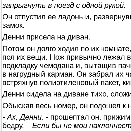
запрыгнуть в поезд с одной рукой.
Он отпустил ее ладонь и, разверну
замок.
Денни присела на диван.
Потом он долго ходил по их комнате
пол их вещи. Нож привычно лежал в 
подкладку чемодана и, вытащив пач
в нагрудный карман. Он забрал их ч
встряхнув полиэтиленовый пакет, ки
Денни сидела на диване тихо, сложи
Обыскав весь номер, он подошел к н
- Ах, Денни,
- прошептал он, прижим
бедру. –
Если бы не мои наклоннос