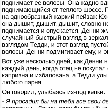
поднимает ее волосы. Она жадно в
поднимающийся от теплого шоссе. П
на однообразный жаркий пейзаж Южн
она дышит, дышит, дышит, словно н
поднимается и опускается, Денни жм
случайный быстрый взгляд в зеркало
взглядом Тедди, и этот взгляд пусто
волосы, Денни подмигивает ему, и он
Вот уже несколько дней, как Денни 
каждый день, когда отец не покупал 
капризна и избалована, а Тедди улыб
любого парня.
Он говорил, улыбаясь из-под кепки:
- Я просадил бы на тебя все свои д