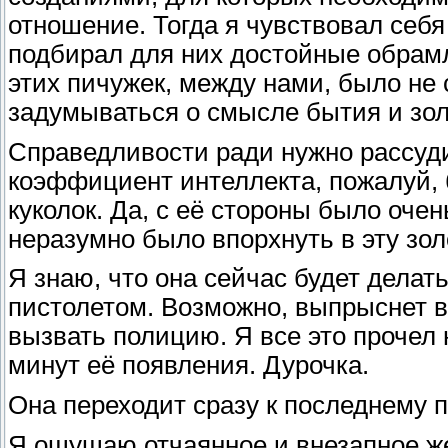
отношение. Тогда я чувствовал себ
подбирал для них достойные обрамл
этих пичужек, между нами, было не 
задумываться о смысле бытия и зол
Справедливости ради нужно рассуди
коэффициент интеллекта, пожалуй, 
куколок. Да, с её стороны было оче
неразумно было впорхнуть в эту зол
Я знаю, что она сейчас будет делать
пистолетом. Возможно, выпрыснет в
вызвать полицию. Я все это прочел 
минут её появления. Дурочка.
Она переходит сразу к последнему 
Я ощущаю отчаянное и внезапное же