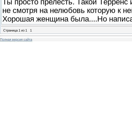
Ты просто прелесть. Такой Терренс и
не смотря на нелюбовь которую к не
Хорошая женщина была....Но написан
Страница
1
из
1
1
Полная версия сайта