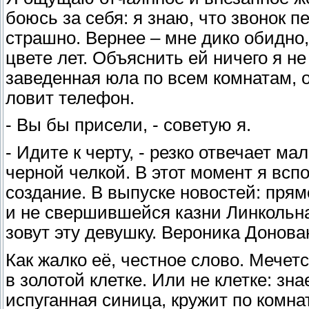
боюсь за себя: я знаю, что звонок п
страшно. Вернее – мне дико обидно,
цвете лет. Объяснить ей ничего я не
заведенная юла по всем комнатам, о
ловит телефон.
- Вы бы присели, - советую я.
- Идите к черту, - резко отвечает м
черной челкой. В этот момент я всп
создание. В выпуске новостей: прям
и не свершившейся казни Линкольна 
зовут эту девушку. Вероника Донован
Как жалко её, честное слово. Мечет
в золотой клетке. Или не клетке: зна
испуганная синица, кружит по комнат