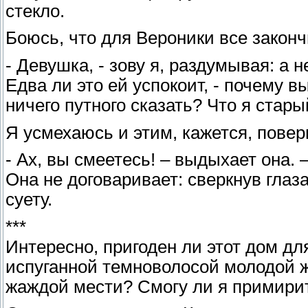
стекло.
Боюсь, что для Вероники все законч
- Девушка, - зову я, раздумывая: а 
Едва ли это ей успокоит, - почему 
ничего путного сказать? Что я стар
Я усмехаюсь и этим, кажется, повер
- Ах, вы смеетесь! – выдыхает она
Она не договаривает: сверкнув гла
суету.
***
Интересно, пригоден ли этот дом дл
испуганной темноволосой молодой 
жаждой мести? Смогу ли я примирит