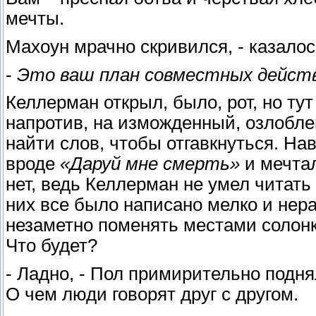
мечты.
Махоун мрачно скривился, - казалось
-
Это ваш план совместных дейст
Келлерман открыл, было, рот, но тут
напротив, на изможденный, озлоблен
найти слов, чтобы отгавкнуться. Н
вроде
«Даруй мне смерть»
и мечтал
нет, ведь Келлерман не умел читать
них все было написано мелко и нера
незаметно поменять местами солонк
Что будет?
- Ладно, - Пол примирительно подня
О чем люди говорят друг с другом.