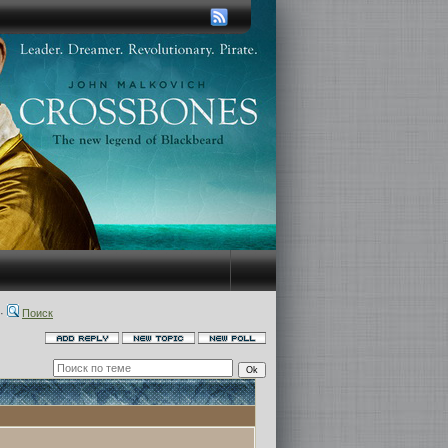
·
Поиск