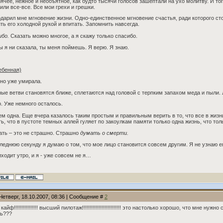
рячее, нежное и необъятное, как будто тысячи голосов зашептали на ухо молитву. И то
или все-все. Все мои грехи и грешки.
дарил мне мгновение жизни. Одно-единственное мгновение счастья, ради которого сто
ть его холодной рукой и впитать. Запомнить навсегда.
ибо.
Сказать можно многое, а я скажу только спасибо.
ы я ни сказала, ты меня поймешь. Я верю. Я знаю.
ебенная)
но уже умирала.
ые ветви становятся ближе, сплетаются над головой с терпким запахом меда и пыли.
. Уже немного осталось.
м одна. Еще вчера казалось таким простым и правильным верить в то, что все в жиз
ь, что в пустоте темных аллей гуляет по закоулкам памяти только одна жизнь, что толь
ть – это не страшно. Страшно
думать о смерти.
леднюю секунду я думаю о том, что мое лицо становится совсем другим. Я не узнаю е
одит утро, и я - уже совсем не я…
Четверг, 18.10.2007, 08:36 | Сообщение #
2
кайф!!!!!!!!!!!!!!!! высший пилотаж!!!!!!!!!!!!!!!!!!!!!!!!!! это настолько хорошо, что мне 
ть???