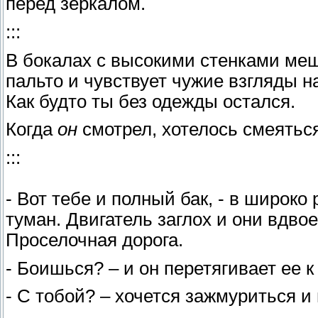
перед зеркалом.
:::
В бокалах с высокими стенками ме
пальто и чувствует чужие взгляды на
Как будто ты без одежды остался.
Когда
он
смотрел, хотелось смеяться
:::
- Вот тебе и полный бак, - в широк
туман. Двигатель заглох и они вдво
Проселочная дорога.
- Боишься? – и он перетягивает ее к
- С тобой? – хочется зажмуриться и 