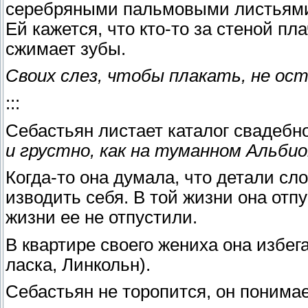
серебряными пальмовыми листьями
Ей кажется, что кто-то за стеной пл
сжимает зубы.
Своих слез, чтобы плакать, не ост
:::
Себастьян листает каталог свадебн
и грустно, как на туманном Альбио
Когда-то она думала, что детали сло
изводить себя. В той жизни она отпу
жизни ее не отпустили.
В квартире своего жениха она избег
ласка, Линкольн).
Себастьян не торопится, он понимае