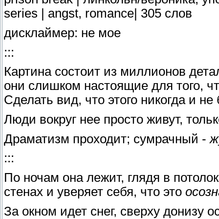
series | angst, romance| 305 слов
дисклаймер: не мое
:::
Картина состоит из миллионов дета
они слишком настоящие для того, чт
Сделать вид, что этого никогда и не
Люди вокруг нее просто живут, толь
Драматизм проходит; сумрачный -
ж
:::
По ночам она лежит, глядя в потоло
стенах и уверяет себя, что это
осозн
За окном идет снег, сверху донизу 