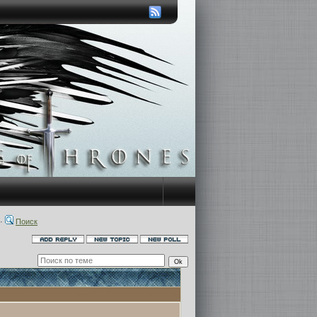
·
Поиск