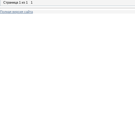
Страница
1
из
1
1
Полная версия сайта