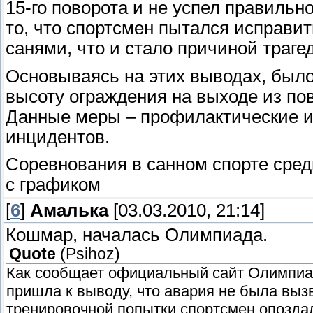
15-го поворота и не успел правильн
то, что спортсмен пытался исправит
санями, что и стало причиной трагед
Основываясь на этих выводах, было
высоту ограждения на выходе из по
Данные меры – профилактические и 
инцидентов.
Соревнования в санном спорте сред
с графиком
[
6
]
Амалька
[03.03.2010, 21:14]
Кошмар, началась Олимпиада.
Quote
(
Psihoz
)
Как сообщает официальный сайт Олимпиа
пришла к выводу, что авария не была выз
тренировочной попытки спортсмен опоздал