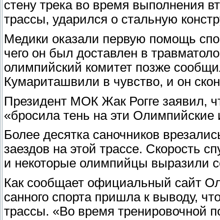
стену трека во время выполнения вт
трассы, ударился о стальную конст
Медики оказали первую помощь спо
чего он был доставлен в травматол
олимпийский комитет позже сообщил
Кумариташвили в чувство, и он скон
Президент МОК Жак Рогге заявил, ч
«бросила тень на эти Олимпийские 
Более десятка саночников врезалис
заездов на этой трассе. Скорость сп
и некоторые олимпийцы выразили со
Как сообщает официальный сайт О
санного спорта пришла к выводу, ч
трассы. «Во время тренировочной п