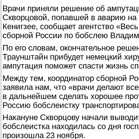
Врачи приняли решение об ампутац
Скворцовой, попавшей в аварию на
Кенигзее, сообщает агентство «Весь
сборной России по бобслею Владим
По его словам, окончательное решен
Траунштайн прибудет немецкий хиру
ампутация поможет спасти жизнь сп
Между тем, координатор сборной Р
заявила нам, что «врачи делают все
в дальнейшем сделать хорошее про
Россию бобслеистку транспортирова
Накануне Скворцову начали выводит
бобслеистка находилась со дня гос
произошла 23 ноября.