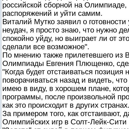
российской сборной на Олимпиаде,
распоряжений и уйти самим.
Виталий Мутко заявил о готовности 
неудач, я просто знаю, что нужно д
спокойно уйду, но выиграет ли от эт
сделали все возможное".
По мнению также прилетевшего из 
Олимпиады Евгения Плющенко, сдел
"Когда будет отстаиваться позиция 
поворачиваться назад и видеть, что
имею в виду, в хорошем плане, кото
программы, после произвольной про
как это происходит в других страна
За примером того, как отстаивают, 
Олимпийских игр в Солт-Лейк-Сити