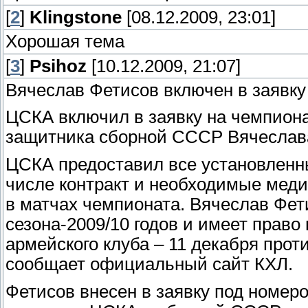
[
2
]
Klingstone
[08.12.2009, 23:01]
Хорошая тема
[
3
]
Psihoz
[10.12.2009, 21:07]
Вячеслав Фетисов включен в заявку
ЦСКА включил в заявку на чемпиона
защитника сборной СССР Вячеслав
ЦСКА предоставил все установленн
числе контракт и необходимые меди
в матчах чемпионата. Вячеслав Фет
сезона-2009/10 годов и имеет прав
армейского клуба – 11 декабря прот
сообщает официальный сайт КХЛ.
Фетисов внесен в заявку под номеро