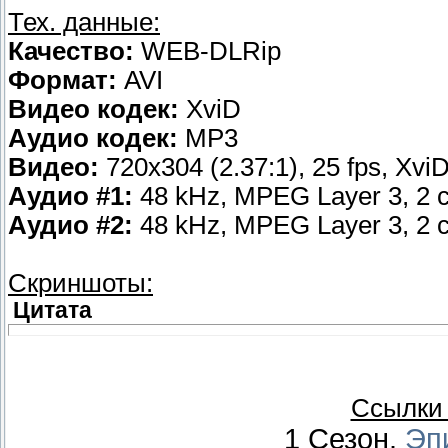
Тех. данные:
Качество:
WEB-DLRip
Формат:
AVI
Видео кодек:
XviD
Аудио кодек:
MP3
Видео:
720x304 (2.37:1), 25 fps, XviD
Аудио #1:
48 kHz, MPEG Layer 3, 2 c
Аудио #2:
48 kHz, MPEG Layer 3, 2 c
Скриншоты:
Цитата
Ссылки 
1 Сезон.
Эп