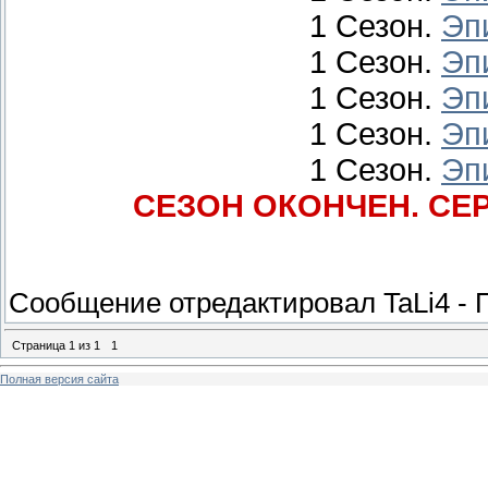
1 Сезон.
Эп
1 Сезон.
Эп
1 Сезон.
Эп
1 Сезон.
Эп
1 Сезон.
Эп
СЕЗОН ОКОНЧЕН. СЕР
Сообщение отредактировал
TaLi4
-
Страница
1
из
1
1
Полная версия сайта