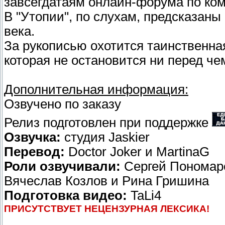
завсегдатаям онлайн-форума по ком
В "Утопии", по слухам, предсказан
века.
За рукописью охотится таинственная
которая не остановится ни перед че
Дополнительная информация:
Озвучено по заказу
Релиз подготовлен при поддержке
Озвучка:
студия Jaskier
Перевод:
Doctor Joker и MartinaG
Роли озвучивали:
Сергей Пономарё
Вячеслав Козлов и Рина Гришина
Подготовка видео:
TaLi4
ПРИСУТСТВУЕТ НЕЦЕНЗУРНАЯ ЛЕКСИКА!