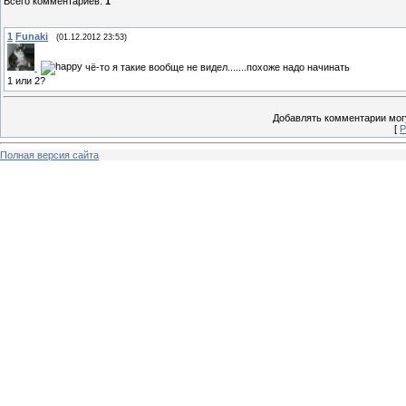
Всего комментариев
:
1
1
Funaki
(01.12.2012 23:53)
чё-то я такие вообще не видел.......похоже надо начинать
1 или 2?
Добавлять комментарии могу
[
Р
Полная версия сайта