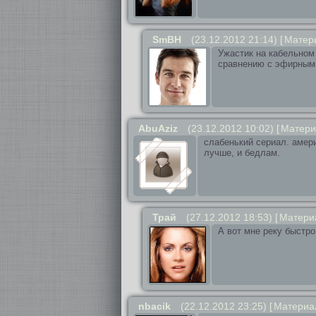
SmBH
(23.12.2012 21:14)
[
Матер
Ужастик на кабельном 
сравнению с эфирным
AbuAziz
(23.12.2012 10:02)
[
Матери
слабенький сериал. амер
лучше, и бедлам.
Трай
(27.12.2012 18:53)
[
Матери
А вот мне реку быстро
nbacik
(22.12.2012 23:25)
[
Материа